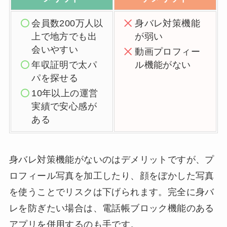
会員数200万人以
身バレ対策機能
上で地方でも出
が弱い
会いやすい
動画プロフィー
年収証明で太パ
ル機能がない
パを探せる
10年以上の運営
実績で安心感が
ある
身バレ対策機能がないのはデメリットですが、プ
ロフィール写真を加工したり、顔をぼかした写真
を使うことでリスクは下げられます。完全に身バ
レを防ぎたい場合は、電話帳ブロック機能のある
アプリを併用するのも手です。