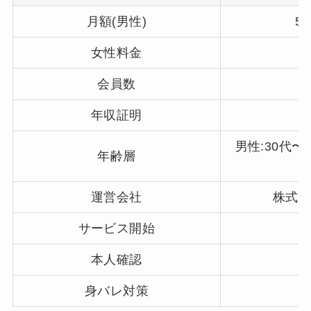
月額(男性)
5
女性料金
会員数
年収証明
男性:30代〜5
年齢層
運営会社
株式会社
サービス開始
本人確認
身バレ対策