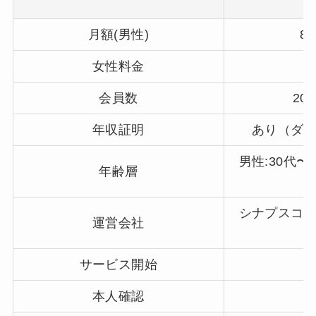
月額(男性)
8
女性料金
会員数
20
年収証明
あり（ダ
男性:30代〜5
年齢層
シナプスコ
運営会社
サービス開始
本人確認